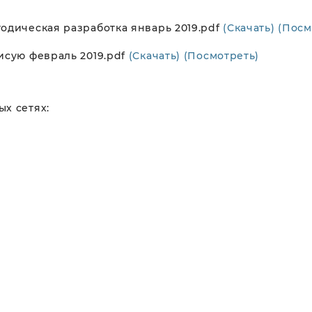
одическая разработка январь 2019.pdf
(Скачать)
(Посм
исую февраль 2019.pdf
(Скачать)
(Посмотреть)
х сетях: