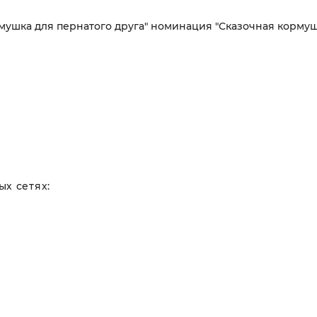
мушка для пернатого друга" номинация "Сказочная кормуш
х сетях: